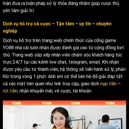
hiện đưa ra biện pháp xử lý thỏa đáng nhằm giúp cược thủ
yên tâm giải trí.
Dịch vụ hỗ trợ cá cược – Tận tâm – uy tín – chuyên
nghiệp
Dịch vụ hỗ trợ trên trang web chính thức của cổng game
YO88 nhà cái luôn nhận được đánh giá cao từ cộng đồng bet
thủ. Trang web sắp xếp nhân viên chăm sóc khách hàng túc
trực 24/7 tại các kênh live chat, telegram, email. Khi nhận
được yêu cầu từ thành viên, hệ thống sẽ tiến hành xử lý, phản
hồi trong vòng 1 phút. Anh em có thể liên hệ để giải đáp tất
cả các mặt liên quan như link truy cập, giao dịch
nạp tiền
–
rút tiền
, nhận khuyến mãi, vé cược, tài khoản.