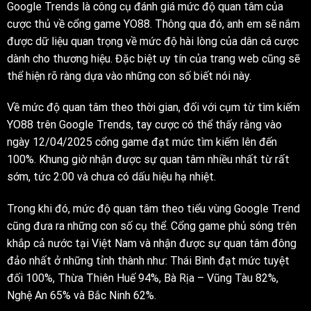
Google Trends là công cụ đánh giá mức độ quan tâm của
cược thủ về cổng game YO88. Thông qua đó, anh em sẽ nắm
được dữ liệu quan trọng về mức độ hài lòng của dân cá cược
dành cho thương hiệu. Đặc biệt uy tín của trang web cũng sẽ
thể hiện rõ ràng dựa vào những con số biết nói này.
Về mức độ quan tâm theo thời gian, đối với cụm từ tìm kiếm
YO88 trên Google Trends, tay cược có thể thấy rằng vào
ngày 12/04/2025 cổng game đạt mức tìm kiếm lên đến
100%. Khung giờ nhận được sự quan tâm nhiều nhất từ rất
sớm, tức 2:00 và chưa có dấu hiệu hạ nhiệt.
Trong khi đó, mức độ quan tâm theo tiểu vùng Google Trend
cũng đưa ra những con số cụ thể. Cổng game phủ sóng trên
khắp cả nước tại Việt Nam và nhận được sự quan tâm đông
đảo nhất ở những tỉnh thành như: Thái Bình đạt mức tuyệt
đối 100%, Thừa Thiên Huế 94%, Bà Rịa – Vũng Tàu 82%,
Nghệ An 65% và Bắc Ninh 62%.