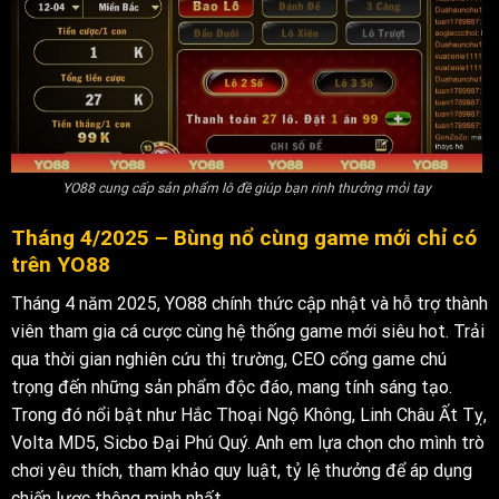
YO88 cung cấp sản phẩm lô đề giúp bạn rinh thưởng mỏi tay
Tháng 4/2025 – Bùng nổ cùng game mới chỉ có
trên YO88
Tháng 4 năm 2025, YO88 chính thức cập nhật và hỗ trợ thành
viên tham gia cá cược cùng hệ thống game mới siêu hot. Trải
qua thời gian nghiên cứu thị trường, CEO cổng game chú
trọng đến những sản phẩm độc đáo, mang tính sáng tạo.
Trong đó nổi bật như Hắc Thoại Ngộ Không, Linh Châu Ất Tỵ,
Volta MD5, Sicbo Đại Phú Quý. Anh em lựa chọn cho mình trò
chơi yêu thích, tham khảo quy luật, tỷ lệ thưởng để áp dụng
chiến lược thông minh nhất.