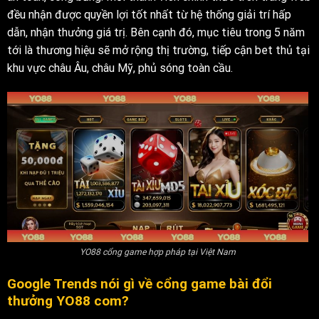
đều nhận được quyền lợi tốt nhất từ hệ thống giải trí hấp
dẫn, nhận thưởng giá trị. Bên cạnh đó, mục tiêu trong 5 năm
tới là thương hiệu sẽ mở rộng thị trường, tiếp cận bet thủ tại
khu vực châu Âu, châu Mỹ, phủ sóng toàn cầu.
YO88 cổng game hợp pháp tại Việt Nam
Google Trends nói gì về cổng game bài đổi
thưởng YO88 com?