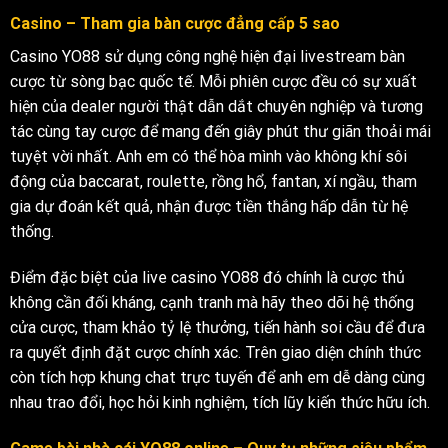
Casino – Tham gia bàn cược đẳng cấp 5 sao
Casino YO88 sử dụng công nghệ hiện đại livestream bàn
cược từ sòng bạc quốc tế. Mỗi phiên cược đều có sự xuất
hiện của dealer người thật dẫn dắt chuyên nghiệp và tương
tác cùng tay cược để mang đến giây phút thư giãn thoải mái
tuyệt vời nhất. Anh em có thể hòa mình vào không khí sôi
động của baccarat, roulette, rồng hổ, fantan, xí ngầu, tham
gia dự đoán kết quả, nhận được tiền thắng hấp dẫn từ hệ
thống.
Điểm đặc biệt của live casino YO88 đó chính là cược thủ
không cần đối kháng, cạnh tranh mà hãy theo dõi hệ thống
cửa cược, tham khảo tỷ lệ thưởng, tiến hành soi cầu để đưa
ra quyết định đặt cược chính xác. Trên giao diện chính thức
còn tích hợp khung chat trực tuyến để anh em dễ dàng cùng
nhau trao đổi, học hỏi kinh nghiệm, tích lũy kiến thức hữu ích.