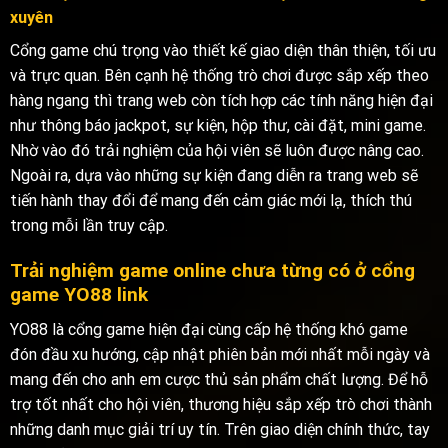
xuyên
Cổng game chú trọng vào thiết kế giao diện thân thiện, tối ưu
và trực quan. Bên cạnh hệ thống trò chơi được sắp xếp theo
hàng ngang thì trang web còn tích hợp các tính năng hiện đại
như thông báo jackpot, sự kiện, hộp thư, cài đặt, mini game.
Nhờ vào đó trải nghiệm của hội viên sẽ luôn được nâng cao.
Ngoài ra, dựa vào những sự kiện đang diễn ra trang web sẽ
tiến hành thay đổi để mang đến cảm giác mới lạ, thích thú
trong mỗi lần truy cập.
Trải nghiệm game online chưa từng có ở cổng
game YO88 link
YO88 là cổng game hiện đại cùng cấp hệ thống khó game
đón đầu xu hướng, cập nhật phiên bản mới nhất mỗi ngày và
mang đến cho anh em cược thủ sản phẩm chất lượng. Để hỗ
trợ tốt nhất cho hội viên, thương hiệu sắp xếp trò chơi thành
những danh mục giải trí uy tín. Trên giao diện chính thức, tay