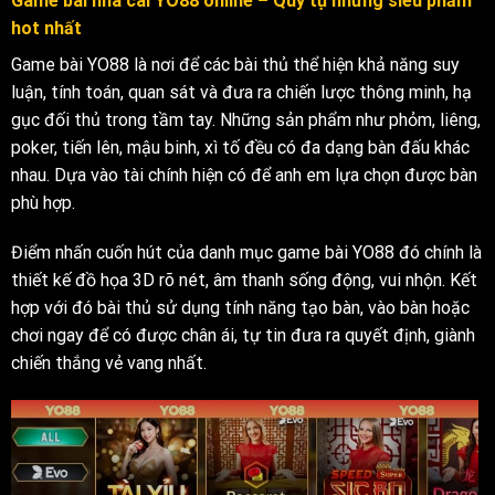
Game bài nhà cái YO88 online – Quy tụ những siêu phẩm
hot nhất
Game bài YO88 là nơi để các bài thủ thể hiện khả năng suy
luận, tính toán, quan sát và đưa ra chiến lược thông minh, hạ
gục đối thủ trong tầm tay. Những sản phẩm như phỏm, liêng,
poker, tiến lên, mậu binh, xì tố đều có đa dạng bàn đấu khác
nhau. Dựa vào tài chính hiện có để anh em lựa chọn được bàn
phù hợp.
Điểm nhấn cuốn hút của danh mục game bài YO88 đó chính là
thiết kế đồ họa 3D rõ nét, âm thanh sống động, vui nhộn. Kết
hợp với đó bài thủ sử dụng tính năng tạo bàn, vào bàn hoặc
chơi ngay để có được chân ái, tự tin đưa ra quyết định, giành
chiến thắng vẻ vang nhất.