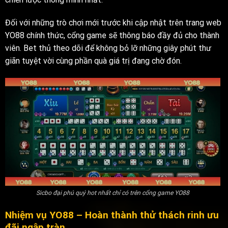
Đối với những trò chơi mới trước khi cập nhật trên trang web
YO88 chính thức, cổng game sẽ thông báo đầy đủ cho thành
viên. Bet thủ theo dõi để không bỏ lỡ những giây phút thư
giãn tuyệt vời cùng phần quà giá trị đang chờ đón.
Sicbo đại phú quý hot nhất chỉ có trên cổng game YO88
Nhiệm vụ YO88 – Hoàn thành thử thách rinh ưu
đãi ngập tràn