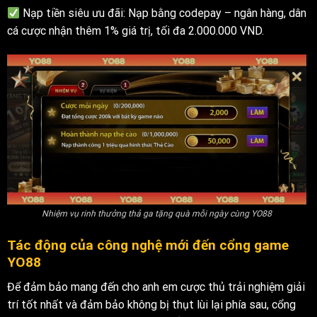
Nạp tiền siêu ưu đãi: Nạp bằng codepay – ngân hàng, dân
cá cược nhận thêm 1% giá trị, tối đa 2.000.000 VND.
Nhiệm vụ rinh thưởng thả ga tặng quà mỗi ngày cùng YO88
Tác động của công nghệ mới đến cổng game
YO88
Để đảm bảo mang đến cho anh em cược thủ trải nghiệm giải
trí tốt nhất và đảm bảo không bị thụt lùi lại phía sau, cổng