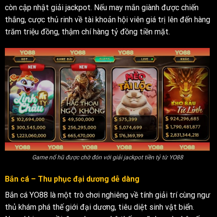
còn cập nhật giải jackpot. Nếu may mắn giành được chiến
thắng, cược thủ rinh về tài khoản hội viên giá trị lên đến hàng
trăm triệu đồng, thậm chí hàng tỷ đồng tiền mặt.
Game nổ hũ được chờ đón với giải jackpot tiền tỷ từ YO88
Bắn cá – Thu phục đại dương dễ dàng
Bắn cá YO88 là một trò chơi nghiêng về tính giải trí cùng ngư
thủ khám phá thế giới đại dương, tiêu diệt sinh vật biển.