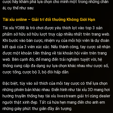
cược hãy khám phá lựa chọn cho mình một trong những chân
ái, cụ thể như sau:
Tài xỉu online – Giải trí đổi thưởng Không Giới Hạn
Tài xỉu YO88 là trò chơi được yêu thích lọt vào top 3 sản
phẩm sở hữu sở hữu lượt truy cập nhiều nhất trên trang web.
Khi bước vào bàn cược, nhiệm vụ của mỗi hội viên là dự đoán
kết quả của 3 viên xúc xắc. Nếu thành công, tay cược sẽ nhận
được một khoản tiền thắng về tài khoản hội viên trên trang
web. Bên cạnh đó, để mang đến trải nghiệm tuyệt vời, hệ
thống cung cấp đa dạng sự lựa chọn khác nhau như cược số,
cược tổng, cược bộ 3, bộ đôi hấp dẫn.
Đặc biệt, tùy vào sở thích của mỗi tay cược có thể lựa chọn
những phiên bản khác nhau. Điển hình như tài xỉu 3D mang hơi
hướng truyền thống hay tài xỉu livestream giải trí cùng dealer
người thật xinh đẹp. Tất cả hứa hẹn mang đến cho anh em
những giây phút thư giãn đầy ấn tượng.