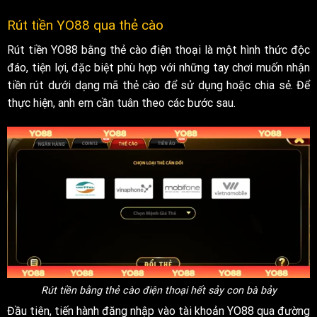
Rút tiền YO88 qua thẻ cào
Rút tiền YO88 bằng thẻ cào điện thoại là một hình thức độc
đáo, tiện lợi, đặc biệt phù hợp với những tay chơi muốn nhận
tiền rút dưới dạng mã thẻ cào để sử dụng hoặc chia sẻ. Để
thực hiện, anh em cần tuân theo các bước sau.
Rút tiền bằng thẻ cào điện thoại hết sảy con bà bảy
Đầu tiên, tiến hành đăng nhập vào tài khoản YO88 qua đường