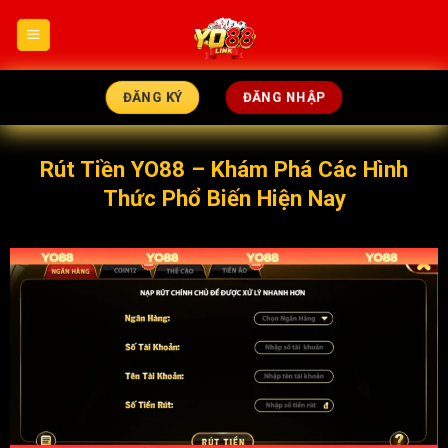
Chuyển
đến
nội
dung
ĐĂNG KÝ
ĐĂNG NHẬP
Rút Tiền YO88 – Khám Phá Các Hình
Thức Phổ Biến Hiện Nay