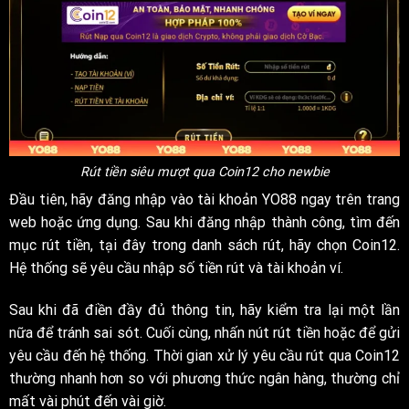
Rút tiền siêu mượt qua Coin12 cho newbie
Đầu tiên, hãy đăng nhập vào tài khoản YO88 ngay trên trang
web hoặc ứng dụng. Sau khi đăng nhập thành công, tìm đến
mục rút tiền, tại đây trong danh sách rút, hãy chọn Coin12.
Hệ thống sẽ yêu cầu nhập số tiền rút và tài khoản ví.
Sau khi đã điền đầy đủ thông tin, hãy kiểm tra lại một lần
nữa để tránh sai sót. Cuối cùng, nhấn nút rút tiền hoặc để gửi
yêu cầu đến hệ thống. Thời gian xử lý yêu cầu rút qua Coin12
thường nhanh hơn so với phương thức ngân hàng, thường chỉ
mất vài phút đến vài giờ.