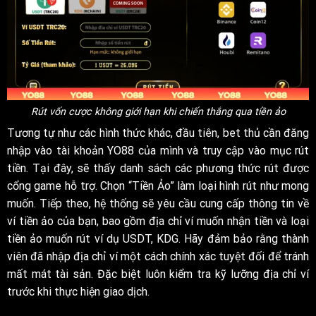
Rút vốn cược không giới hạn khi chiến thắng qua tiền ảo
Tương tự như các hình thức khác, đầu tiên, bet thủ cần đăng
nhập vào tài khoản YO88 của mình và truy cập vào mục rút
tiền. Tại đây, sẽ thấy danh sách các phương thức rút được
cổng game hỗ trợ. Chọn “Tiền Ảo” làm loại hình rút như mong
muốn. Tiếp theo, hệ thống sẽ yêu cầu cung cấp thông tin về
ví tiền ảo của bạn, bao gồm địa chỉ ví muốn nhận tiền và loại
tiền ảo muốn rút ví dụ USDT, KDG. Hãy đảm bảo rằng thành
viên đã nhập địa chỉ ví một cách chính xác tuyệt đối để tránh
mất mát tài sản. Đặc biệt luôn kiểm tra kỹ lưỡng địa chỉ ví
trước khi thực hiện giao dịch.