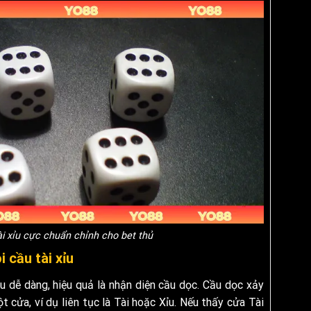
i xỉu cực chuẩn chỉnh cho bet thủ
 cầu tài xỉu
u dễ dàng, hiệu quả là nhận diện cầu dọc. Cầu dọc xảy
t cửa, ví dụ liên tục là Tài hoặc Xỉu. Nếu thấy cửa Tài