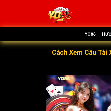
Chuyển
đến
nội
dung
YO88
HƯỚ
Cách Xem Cầu Tài X