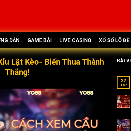
NG DẪN
GAME BÀI
LIVE CASINO
XỔ SỐ LÔ ĐỀ
ỉu Lật Kèo- Biến Thua Thành
BÀI V
Thắng!
22
Th7