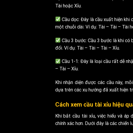
Tài hoặc Xỉu.
Cầu dọc: Đây là cầu xuất hiện khi 
một chuỗi dài. Ví dụ: Tài – Tài – Tài h
Cầu 3 bước: Cầu 3 bước là khi có b
đổi. Ví dụ: Tài – Tài – Tài – Xỉu.
Cầu 1-1: Đây là loại cầu rất dễ nhậ
– Tài – Xỉu.
Khi nhận diện được các cầu này, mỗi
dựa trên các xu hướng đã xuất hiện t
Cách xem cầu tài xỉu hiệu qu
Khi bắt cầu tài xỉu, việc hiểu và á
chính xác hơn. Dưới đây là các chiến l