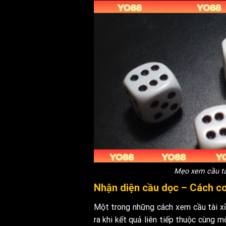
Mẹo xem cầu tà
Nhận diện cầu dọc – Cách coi
Một trong những cách xem cầu tài xỉ
ra khi kết quả liên tiếp thuộc cùng mộ