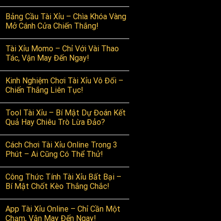
Binh
Bảng Cầu Tài Xỉu – Chìa Khóa Vàng
–
Bí
Mở Cánh Cửa Chiến Thắng!
Kíp
Xếp
Tài Xỉu Momo – Chỉ Với Vài Thao
Bài
Tác, Vận May Đến Ngay!
Hốt
Trọn
Tiền
Kinh Nghiệm Chơi Tài Xỉu Vô Đối –
Thưởng!
Chiến Thắng Liên Tục!
Tool Tài Xỉu – Bí Mật Dự Đoán Kết
Quả Hay Chiêu Trò Lừa Đảo?
Cách Chơi Tài Xỉu Online Trong 3
Phút – Ai Cũng Có Thể Thử!
Công Thức Tính Tài Xỉu Bất Bại –
Bí Mật Chốt Kèo Thắng Chắc!
App Tài Xỉu Online – Chỉ Cần Một
Chạm, Vận May Đến Ngay!