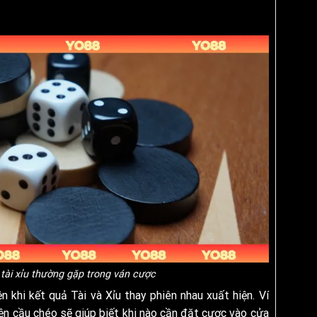
 tài xỉu thường gặp trong ván cược
n khi kết quả Tài và Xỉu thay phiên nhau xuất hiện. Ví
diện cầu chéo sẽ giúp biết khi nào cần đặt cược vào cửa