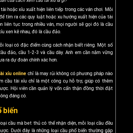
ẫn của cách xem cầu tài xỉu là gì?
tài hoặc xỉu xuất hiện liên tiếp trong các ván chơi. Mỗi
để tìm ra các quy luật hoặc xu hướng xuất hiện của tài
ện liên tục trong nhiều ván, mọi người sẽ gọi đó là cầu
xỉu xen kẽ nhau, đó là cầu đảo.
mỗi loại có đặc điểm cùng cách nhận biết riêng. Một số
 cầu đảo, cầu 1-2-3 và cầu dây. Anh em cần nắm vững
ưa ra dự đoán chính xác hơn.
ài xỉu online
chỉ là may rủi không có phương pháp nào
cầu tài xỉu chỉ là một công cụ hỗ trợ, giúp có thêm
cược. Hội viên cần quản lý vốn cẩn thận đồng thời đặt
hông đáng có.
ổ biến
loại cầu mà bet thủ có thể nhận diện, mỗi loại cầu đều
cược. Dưới đây là những loại cầu phổ biến thường gặp