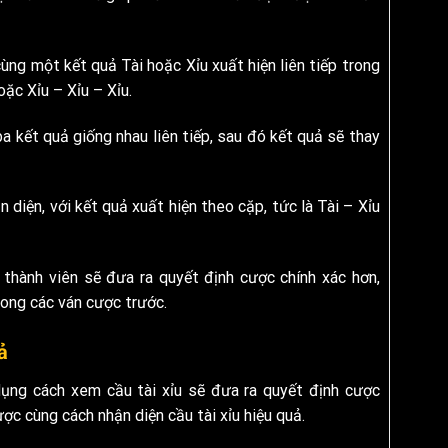
cùng một kết quả Tài hoặc Xỉu xuất hiện liên tiếp trong
oặc Xỉu – Xỉu – Xỉu.
a kết quả giống nhau liên tiếp, sau đó kết quả sẽ thay
n diện, với kết quả xuất hiện theo cặp, tức là Tài – Xỉu
 thành viên sẽ đưa ra quyết định cược chính xác hơn,
rong các ván cược trước.
ả
p dụng cách xem cầu tài xỉu sẽ đưa ra quyết định cược
ược cùng cách nhận diện cầu tài xỉu hiệu quả.