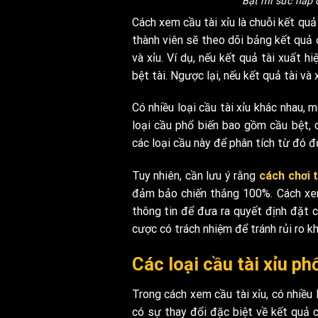
Bật mí sức hấp d
Cách xem cầu tài xỉu là chuỗi kết quả 
thành viên sẽ theo dõi bảng kết quả 
và xỉu. Ví dụ, nếu kết quả tài xuất hi
bệt tài. Ngược lại, nếu kết quả tài và 
Có nhiều loại cầu tài xỉu khác nhau, 
loại cầu phổ biến bao gồm cầu bệt,
các loại cầu này để phân tích từ đó đ
Tuy nhiên, cần lưu ý rằng
cách chơi t
đảm bảo chiến thắng 100%. Cách xem 
thông tin để đưa ra quyết định đặt 
cược có trách nhiệm để tránh rủi ro k
Các loại cầu tài xỉu ph
Trong cách xem cầu tài xỉu, có nhiều 
có sự thay đổi đặc biệt về kết quả 