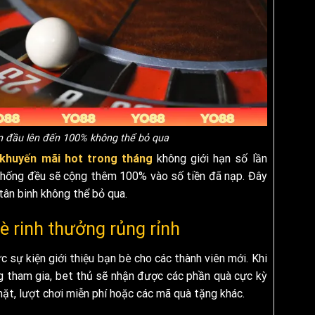
n đầu lên đến 100% không thể bỏ qua
khuyến mãi hot trong tháng
không giới hạn số lần
ệ thống đều sẽ cộng thêm 100% vào số tiền đã nạp. Đây
tân binh không thể bỏ qua.
bè rinh thưởng rủng rỉnh
c sự kiện giới thiệu bạn bè cho các thành viên mới. Khi
g tham gia, bet thủ sẽ nhận được các phần quà cực kỳ
ặt, lượt chơi miễn phí hoặc các mã quà tặng khác.