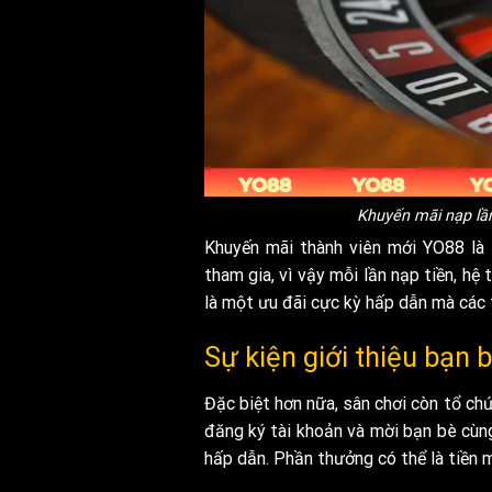
Khuyến mãi nạp lầ
Khuyến mãi thành viên mới YO88 là
tham gia, vì vậy mỗi lần nạp tiền, h
là một ưu đãi cực kỳ hấp dẫn mà các 
Sự kiện giới thiệu bạn 
Đặc biệt hơn nữa, sân chơi còn tổ chứ
đăng ký tài khoản và mời bạn bè cùn
hấp dẫn. Phần thưởng có thể là tiền m