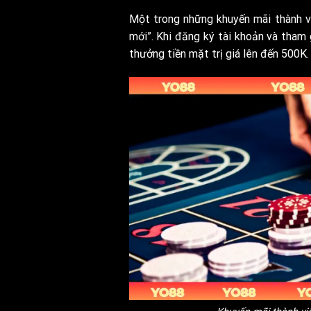
Một trong những khuyến mãi thành v
mới”. Khi đăng ký tài khoản và tham
thưởng tiền mặt trị giá lên đến 500K