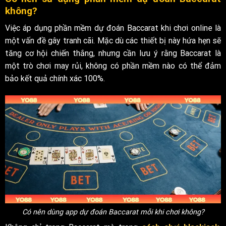
không?
Việc áp dụng phần mềm dự đoán Baccarat khi chơi online là
một vấn đề gây tranh cãi. Mặc dù các thiết bị này hứa hẹn sẽ
tăng cơ hội chiến thắng, nhưng cần lưu ý rằng Baccarat là
một trò chơi may rủi, không có phần mềm nào có thể đảm
bảo kết quả chính xác 100%.
Có nên dùng app dự đoán Baccarat mỗi khi chơi không?