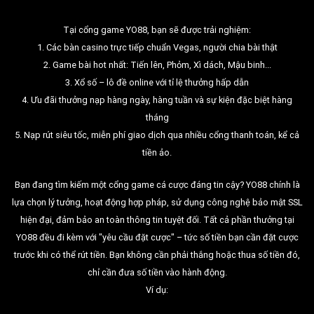
Tại cổng game YO88, bạn sẽ được trải nghiệm:
1. Các bàn casino trực tiếp chuẩn Vegas, người chia bài thật
2. Game bài hot nhất: Tiến lên, Phỏm, Xì dách, Mậu binh...
3. Xổ số – lô đề online với tỉ lệ thưởng hấp dẫn
4. Ưu đãi thưởng nạp hàng ngày, hàng tuần và sự kiện đặc biệt hàng
tháng
5. Nạp rút siêu tốc, miễn phí giao dịch qua nhiều cổng thanh toán, kể cả
tiền ảo.
Bạn đang tìm kiếm một cổng game cá cược đáng tin cậy? YO88 chính là
lựa chọn lý tưởng, hoạt động hợp pháp, sử dụng công nghệ bảo mật SSL
hiện đại, đảm bảo an toàn thông tin tuyệt đối. Tất cả phần thưởng tại
YO88 đều đi kèm với "yêu cầu đặt cược" – tức số tiền bạn cần đặt cược
trước khi có thể rút tiền. Bạn không cần phải thắng hoặc thua số tiền đó,
chỉ cần đưa số tiền vào hành động.
Ví dụ: