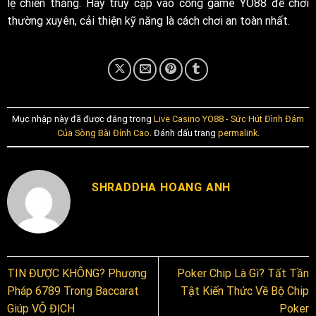
lệ chiến thắng. Hãy truy cập vào cổng game YO88 để chơi
thường xuyên, cải thiện kỹ năng là cách chơi an toàn nhất.
Mục nhập này đã được đăng trong
Live Casino YO88 - Sức Hút Đình Đám
Của Sòng Bài Đỉnh Cao
. Đánh dấu trang
permalink
.
SHRADDHA HOANG ANH
TIN ĐƯỢC KHÔNG? Phương
Poker Chip Là Gì? Tất Tần
Pháp 6789 Trong Baccarat
Tật Kiến Thức Về Bộ Chip
Giúp VÔ ĐỊCH
Poker