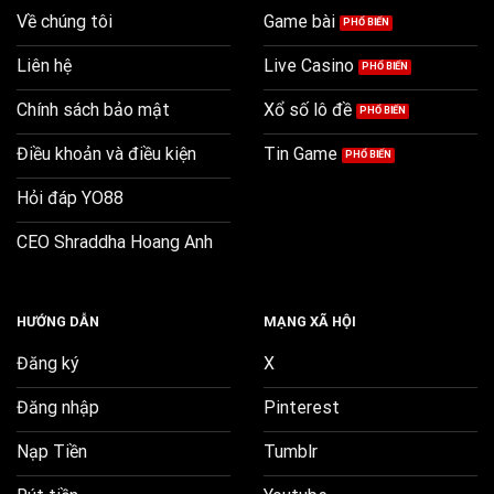
Về chúng tôi
Game bài
Liên hệ
Live Casino
Chính sách bảo mật
Xổ số lô đề
Điều khoản và điều kiện
Tin Game
Hỏi đáp YO88
CEO Shraddha Hoang Anh
HƯỚNG DẪN
MẠNG XÃ HỘI
Đăng ký
X
Đăng nhập
Pinterest
Nạp Tiền
Tumblr