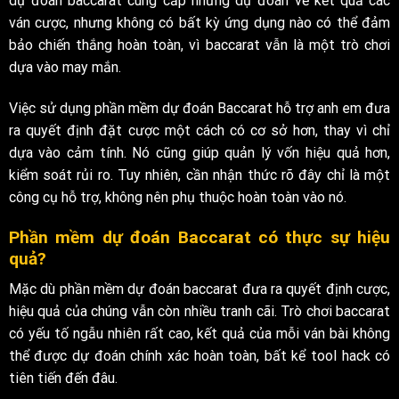
dự đoán baccarat cung cấp những dự đoán về kết quả các
ván cược, nhưng không có bất kỳ ứng dụng nào có thể đảm
bảo chiến thắng hoàn toàn, vì baccarat vẫn là một trò chơi
dựa vào may mắn.
Việc sử dụng phần mềm dự đoán Baccarat hỗ trợ anh em đưa
ra quyết định đặt cược một cách có cơ sở hơn, thay vì chỉ
dựa vào cảm tính. Nó cũng giúp quản lý vốn hiệu quả hơn,
kiểm soát rủi ro. Tuy nhiên, cần nhận thức rõ đây chỉ là một
công cụ hỗ trợ, không nên phụ thuộc hoàn toàn vào nó.
Phần mềm dự đoán Baccarat có thực sự hiệu
quả?
Mặc dù phần mềm dự đoán baccarat đưa ra quyết định cược,
hiệu quả của chúng vẫn còn nhiều tranh cãi. Trò chơi baccarat
có yếu tố ngẫu nhiên rất cao, kết quả của mỗi ván bài không
thể được dự đoán chính xác hoàn toàn, bất kể tool hack có
tiên tiến đến đâu.