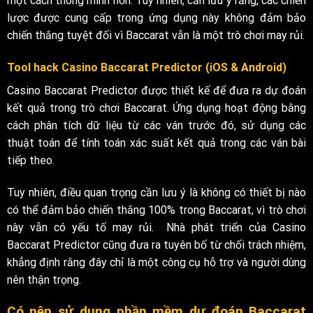
một cách thông minh hơn. Tuy nhiên, cần lưu ý rằng, các chiến
lược được cung cấp trong ứng dụng này không đảm bảo
chiến thắng tuyệt đối vì Baccarat vẫn là một trò chơi may rủi.
Tool hack Casino Baccarat Predictor (iOS & Android)
Casino Baccarat Predictor được thiết kế để đưa ra dự đoán
kết quả trong trò chơi Baccarat. Ứng dụng hoạt động bằng
cách phân tích dữ liệu từ các ván trước đó, sử dụng các
thuật toán để tính toán xác suất kết quả trong các ván bài
tiếp theo.
Tuy nhiên, điều quan trọng cần lưu ý là không có thiết bị nào
có thể đảm bảo chiến thắng 100% trong Baccarat, vì trò chơi
này vẫn có yếu tố may rủi. Nhà phát triển của Casino
Baccarat Predictor cũng đưa ra tuyên bố từ chối trách nhiệm,
khẳng định rằng đây chỉ là một công cụ hỗ trợ và người dùng
nên thận trọng.
Có nên sử dụng phần mềm dự đoán Baccarat