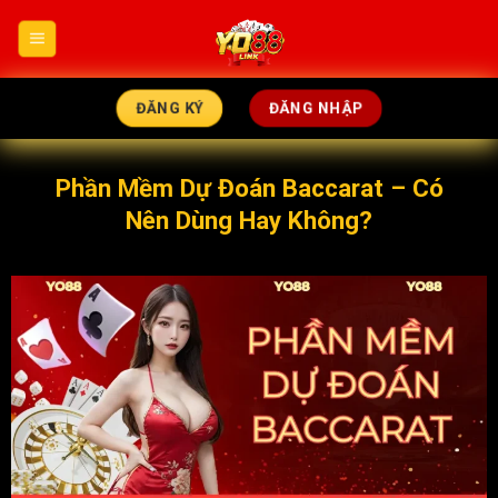
Chuyển
đến
nội
dung
ĐĂNG KÝ
ĐĂNG NHẬP
Phần Mềm Dự Đoán Baccarat – Có
Nên Dùng Hay Không?